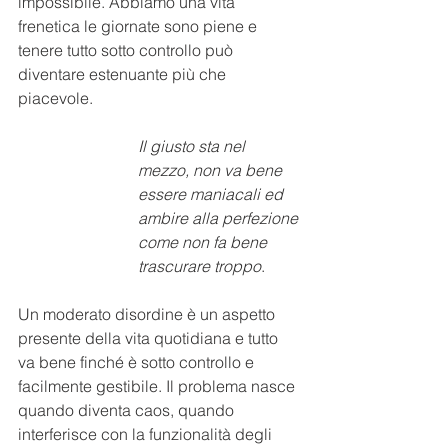
impossibile. Abbiamo una vita 
frenetica le giornate sono piene e 
tenere tutto sotto controllo può 
diventare estenuante più che 
piacevole.
I
l giusto sta nel 
mezzo, non va bene 
essere maniacali ed 
ambire alla perfezione 
come non fa bene 
trascurare troppo
.
Un moderato disordine è un aspetto 
presente della vita quotidiana e tutto 
va bene finché è sotto controllo e 
facilmente gestibile. Il problema nasce 
quando diventa caos, quando 
interferisce con la funzionalità degli 