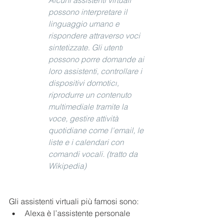
Alcuni assistenti virtuali 
possono interpretare il 
linguaggio umano
 e 
rispondere attraverso voci 
sintetizzate. Gli 
utenti
possono porre domande ai 
loro assistenti, controllare i 
dispositivi domotici
, 
riprodurre un 
contenuto 
multimediale
 tramite la 
voce, gestire attività 
quotidiane come l'email, le 
liste e i calendari con 
comandi vocali. (tratto da 
Wikipedia)
Gli assistenti virtuali più famosi sono:
Alexa è l’assistente personale 