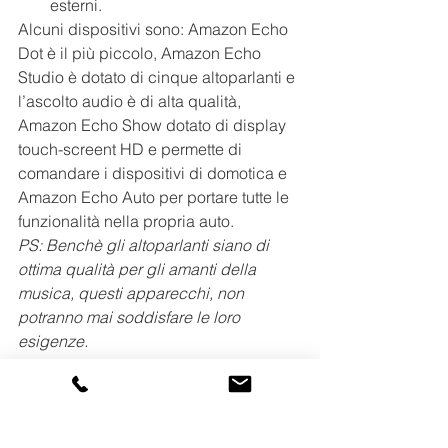
esterni.
Alcuni dispositivi sono: Amazon Echo 
Dot è il più piccolo, Amazon Echo 
Studio è dotato di cinque altoparlanti e 
l’ascolto audio è di alta qualità, 
Amazon Echo Show dotato di display 
touch-screent HD e permette di 
comandare i dispositivi di domotica e 
Amazon Echo Auto per portare tutte le 
funzionalità nella propria auto.
PS: Benchè gli altoparlanti siano di 
ottima qualità per gli amanti della 
musica, questi apparecchi, non 
potranno mai soddisfare le loro 
esigenze.
Per quanto riguarda la scelta valuta le 
tue esigenze (e il budget da investire) 
io come primo apparecchio ho scelto 