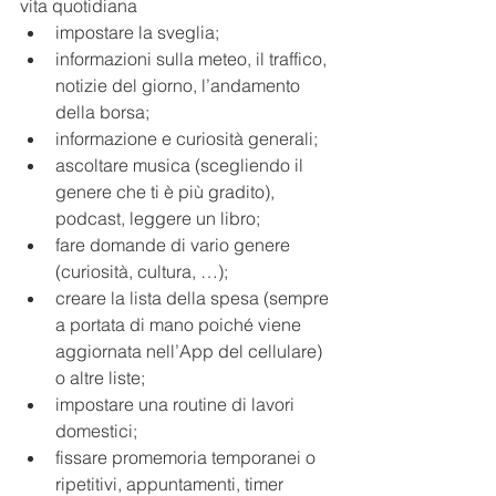
vita quotidiana
impostare la sveglia;
informazioni sulla meteo, il traffico, 
notizie del giorno, l’andamento 
della borsa;
informazione e curiosità generali;
ascoltare musica (scegliendo il 
genere che ti è più gradito), 
podcast, leggere un libro;
fare domande di vario genere 
(curiosità, cultura, …);
creare la lista della spesa (sempre 
a portata di mano poiché viene 
aggiornata nell’App del cellulare) 
o altre liste;
impostare una routine di lavori 
domestici; 
fissare promemoria temporanei o 
ripetitivi, appuntamenti, timer 