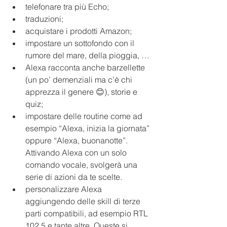
telefonare tra più Echo;
traduzioni; 
acquistare i prodotti Amazon; 
impostare un sottofondo con il 
rumore del mare, della pioggia, …
Alexa racconta anche barzellette 
(un po’ demenziali ma c’è chi 
apprezza il genere 😊), storie e 
quiz;
impostare delle routine come ad 
esempio “Alexa, inizia la giornata” 
oppure “Alexa, buonanotte”. 
Attivando Alexa con un solo 
comando vocale, svolgerà una 
serie di azioni da te scelte. 
personalizzare Alexa 
aggiungendo delle skill di terze 
parti compatibili, ad esempio RTL 
102.5 e tante altre. Queste si 