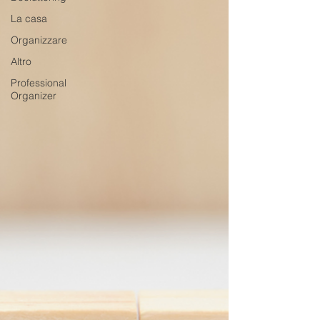
La casa
Organizzare
Altro
Professional
Organizer