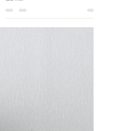
Cosa non è il decluttering! Sfatiamo alcuni
falsi miti.