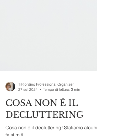
TiRiordino Professional Organizer
27 set 2024
Tempo di lettura: 3 min
COSA NON È IL
DECLUTTERING