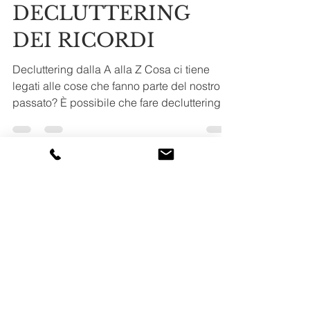
TiRiordino Professional Organizer
31 mag 2024
Tempo di lettura: 5 min
DECLUTTERING
DEI RICORDI
Decluttering dalla A alla Z Cosa ci tiene
legati alle cose che fanno parte del nostro
passato? È possibile che fare decluttering
delle...