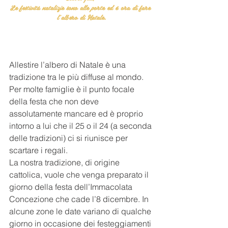
Le festività natalizie sono alle porte ed è ora di fare 
l'albero di Natale.
Allestire l’albero di Natale è una 
tradizione tra le più diffuse al mondo. 
Per molte famiglie è il punto focale 
della festa che non deve 
assolutamente mancare ed è proprio 
intorno a lui che il 25 o il 24 (a seconda 
delle tradizioni) ci si riunisce per 
scartare i regali.
La nostra tradizione, di origine 
cattolica, vuole che venga preparato il 
giorno della festa dell’Immacolata 
Concezione che cade l’8 dicembre. In 
alcune zone le date variano di qualche 
giorno in occasione dei festeggiamenti 