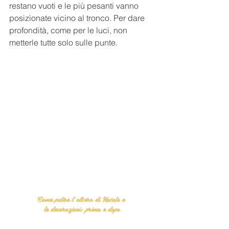
restano vuoti e le più pesanti vanno 
posizionate vicino al tronco. Per dare 
profondità, come per le luci, non 
metterle tutte solo sulle punte.
Come pulire l’albero di Natale e 
le decorazioni: prima e dopo