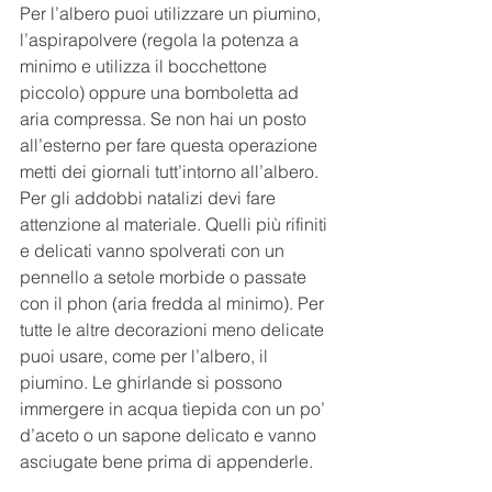
Per l’albero puoi utilizzare un piumino, 
l’aspirapolvere (regola la potenza a 
minimo e utilizza il bocchettone 
piccolo) oppure una bomboletta ad 
aria compressa. Se non hai un posto 
all’esterno per fare questa operazione 
metti dei giornali tutt’intorno all’albero.
Per gli addobbi natalizi devi fare 
attenzione al materiale. Quelli più rifiniti 
e delicati vanno spolverati con un 
pennello a setole morbide o passate 
con il phon (aria fredda al minimo). Per 
tutte le altre decorazioni meno delicate 
puoi usare, come per l’albero, il 
piumino. Le ghirlande si possono 
immergere in acqua tiepida con un po’ 
d’aceto o un sapone delicato e vanno 
asciugate bene prima di appenderle.