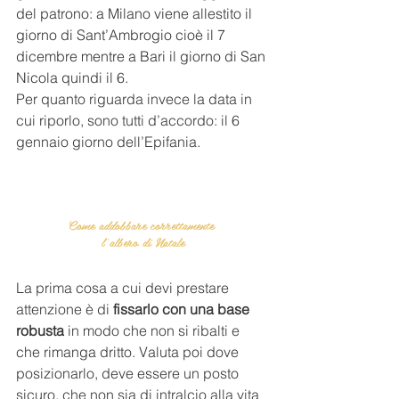
del patrono: a Milano viene allestito il 
giorno di Sant’Ambrogio cioè il 7 
dicembre mentre a Bari il giorno di San 
Nicola quindi il 6.
Per quanto riguarda invece la data in 
cui riporlo, sono tutti d’accordo: il 6 
gennaio giorno dell’Epifania.
Come addobbare correttamente 
l’albero di Natale
La prima cosa a cui devi prestare 
attenzione è di 
fissarlo con una base 
robusta
 in modo che non si ribalti e 
che rimanga dritto. Valuta poi dove 
posizionarlo, deve essere un posto 
sicuro, che non sia di intralcio alla vita 