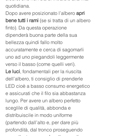
quotidiana.
Dopo avere posizionato l’albero 
apri 
bene tutti i rami 
(se si tratta di un albero 
finto). Da questa operazione 
dipenderà buona parte della sua 
bellezza quindi fallo molto 
accuratamente e cerca di sagomarli 
uno ad uno piegandoli leggermente 
verso il basso (come quelli veri).
Le luci
, fondamentali per la riuscita 
dell’albero, ti consiglio di prenderle 
LED cioè a basso consumo energetico 
e assicurati che il filo sia abbastanza 
lungo. Per avere un albero perfetto 
sceglile di qualità, abbonda e 
distribuiscile in modo uniforme 
(partendo dall’alto e, per dare più 
profondità, dal tronco proseguendo 