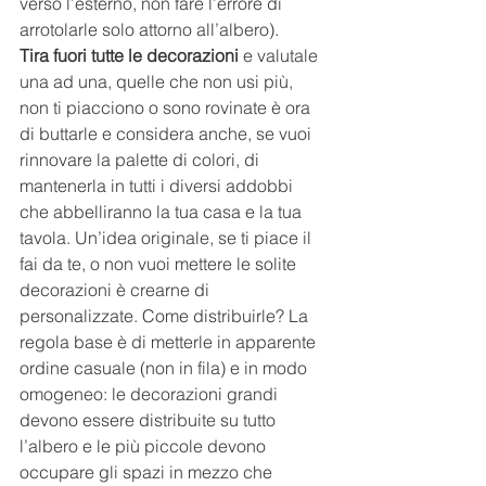
verso l’esterno, non fare l’errore di 
arrotolarle solo attorno all’albero).
Tira fuori tutte le decorazioni
 e valutale 
una ad una, quelle che non usi più, 
non ti piacciono o sono rovinate è ora 
di buttarle e considera anche, se vuoi 
rinnovare la palette di colori, di 
mantenerla in tutti i diversi addobbi 
che abbelliranno la tua casa e la tua 
tavola. Un’idea originale, se ti piace il 
fai da te, o non vuoi mettere le solite 
decorazioni è crearne di 
personalizzate. Come distribuirle? La 
regola base è di metterle in apparente 
ordine casuale (non in fila) e in modo 
omogeneo: le decorazioni grandi 
devono essere distribuite su tutto 
l’albero e le più piccole devono 
occupare gli spazi in mezzo che 