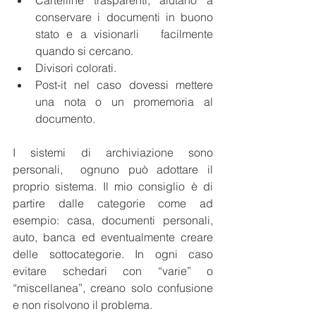
Cartelline trasparenti, aiutano a 
conservare i documenti in buono 
stato e a visionarli   facilmente 
quando si cercano.
Divisori colorati.
Post-it nel caso dovessi mettere 
una nota o un promemoria al 
documento.
I sistemi di archiviazione sono 
personali,  ognuno può adottare il 
proprio sistema. Il mio consiglio è di 
partire dalle categorie come ad 
esempio: casa, documenti personali, 
auto, banca ed eventualmente creare 
delle sottocategorie. In ogni caso 
evitare schedari con “varie” o 
“miscellanea”, creano solo confusione 
e non risolvono il problema.