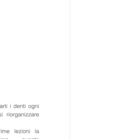
i i denti ogni 
 riorganizzare 
me lezioni la 