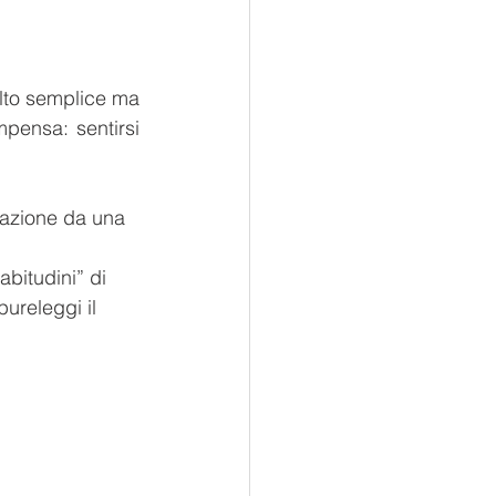
lto semplice ma 
pensa: sentirsi 
mazione da una 
bitudini” di 
pureleggi il 