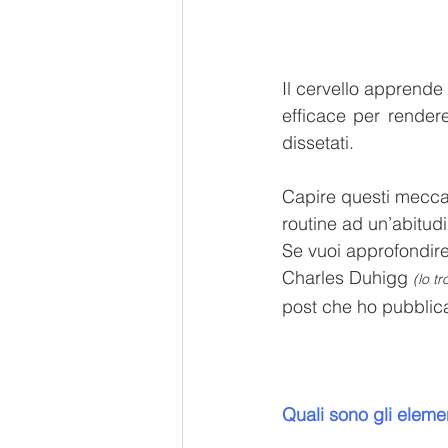
Il cervello apprende
efficace per rendere
dissetati.
Capire questi meccan
routine ad un’abitud
Se vuoi approfondire 
Charles Duhigg 
(lo t
post che ho pubblic
Quali sono gli eleme