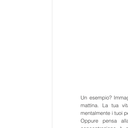
Un esempio? Immagin
mattina. La tua vit
mentalmente i tuoi pen
Oppure pensa alla