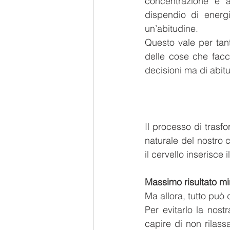
concentrazione è a
dispendio di energ
un’abitudine.
Questo vale per tan
delle cose che facc
decisioni ma di abitu
Il processo di trasf
naturale del nostro 
il cervello inserisce
Massimo risultato mi
Ma allora, tutto può
Per evitarlo la nost
capire di non rilass