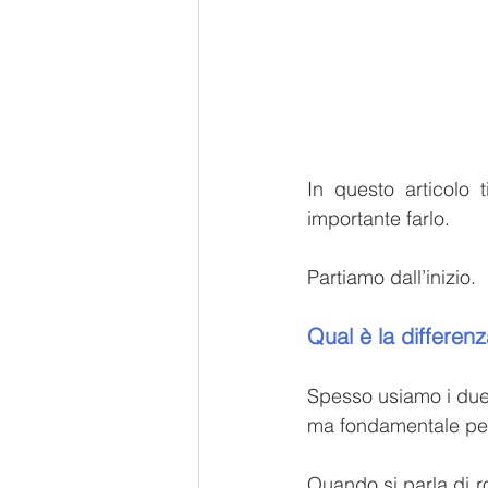
In questo articolo 
importante farlo.
Partiamo dall’inizio.
Qual è la differenz
Spesso usiamo i due t
ma fondamentale per la
Quando si parla di ro