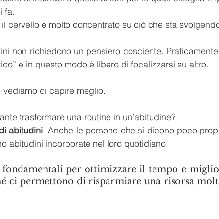
i fa.
 il cervello è molto concentrato su ciò che sta svolgend
dini non richiedono un pensiero cosciente. Praticamente i
ico” e in questo modo è libero di focalizzarsi su altro.
 vediamo di capire meglio. 
ante trasformare una routine in un’abitudine? 
di abitudini
. Anche le persone che si dicono poco prope
no abitudini incorporate nel loro quotidiano. 
 fondamentali per ottimizzare il tempo e miglior
hé ci permettono di risparmiare una risorsa molt