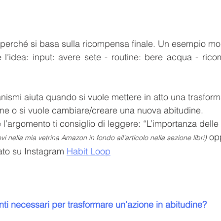
 perché si basa sulla ricompensa finale. Un esempio mo
 l’idea: input: avere sete - routine: bere acqua - ricom
ismi aiuta quando si vuole mettere in atto una trasfor
ine o si vuole cambiare/creare una nuova abitudine.
l’argomento ti consiglio di leggere: “L’importanza delle a
 op
rovi nella mia vetrina Amazon in fondo all'articolo nella sezione libri)
ato su Instagram 
Habit Loop
nti necessari per trasformare un’azione in abitudine?