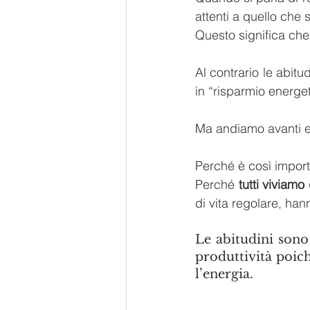
attenti a quello che s
Questo significa che
Al contrario le abitu
in “risparmio energet
Ma andiamo avanti e
Perché è così import
Perché 
tutti viviamo 
di vita regolare, han
Le abitudini sono
produttività poic
l’energia. 