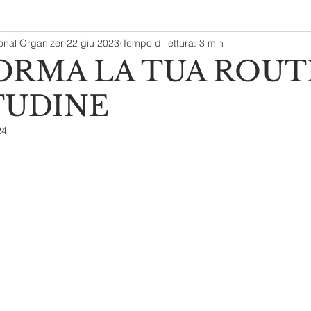
ional Organizer
22 giu 2023
Tempo di lettura: 3 min
ORMA LA TUA ROUT
TUDINE
24