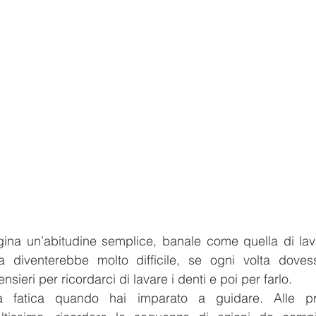
a un’abitudine semplice, banale come quella di lavart
a diventerebbe molto difficile, se ogni volta dovessi
sieri per ricordarci di lavare i denti e poi per farlo.  
 fatica quando hai imparato a guidare. Alle pri