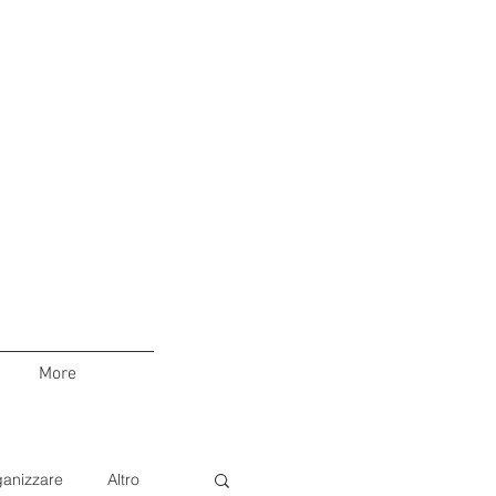
More
anizzare
Altro