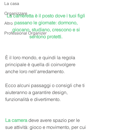
La casa
Organizzare
La cameretta è il posto dove i tuoi figli 
passano le giornate: dormono, 
Altro
giocano, studiano, crescono e si 
Professional Organizer
sentono protetti. 
È il loro mondo, e quindi la regola 
principale è quella di coinvolgere 
anche loro nell’arredamento.
Ecco alcuni passaggi o consigli che ti 
aiuteranno a garantire design, 
funzionalità e divertimento.
La camera
 deve avere spazio per le 
sue attività: gioco e movimento, per cui 