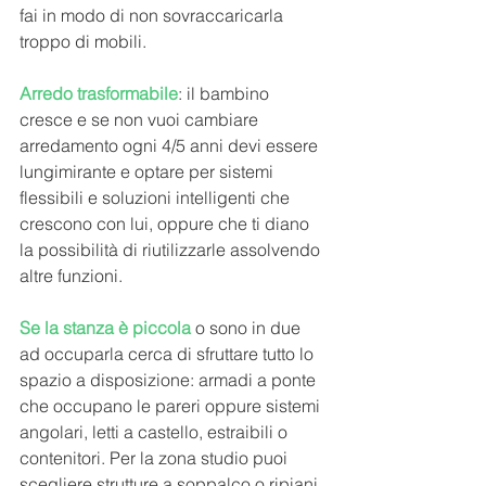
fai in modo di non sovraccaricarla 
troppo di mobili.
Arredo trasformabile
: il bambino 
cresce e se non vuoi cambiare 
arredamento ogni 4/5 anni devi essere 
lungimirante e optare per sistemi 
flessibili e soluzioni intelligenti che 
crescono con lui, oppure che ti diano 
la possibilità di riutilizzarle assolvendo 
altre funzioni.
Se la stanza è piccola
 o sono in due 
ad occuparla cerca di sfruttare tutto lo 
spazio a disposizione: armadi a ponte 
che occupano le pareri oppure sistemi 
angolari, letti a castello, estraibili o 
contenitori. Per la zona studio puoi 
scegliere strutture a soppalco o ripiani 