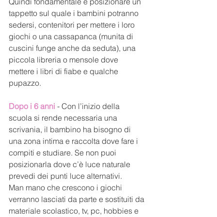
Quindi fondamentale è posizionare un 
tappetto sul quale i bambini potranno 
sedersi, contenitori per mettere i loro 
giochi o una cassapanca (munita di 
cuscini funge anche da seduta), una 
piccola libreria o mensole dove 
mettere i libri di fiabe e qualche 
pupazzo.
Dopo i 6 anni
 - Con l’inizio della 
scuola si rende necessaria una 
scrivania, il bambino ha bisogno di 
una zona intima e raccolta dove fare i 
compiti e studiare. Se non puoi 
posizionarla dove c’è luce naturale 
prevedi dei punti luce alternativi. 
Man mano che crescono i giochi 
verranno lasciati da parte e sostituiti da 
materiale scolastico, tv, pc, hobbies e 