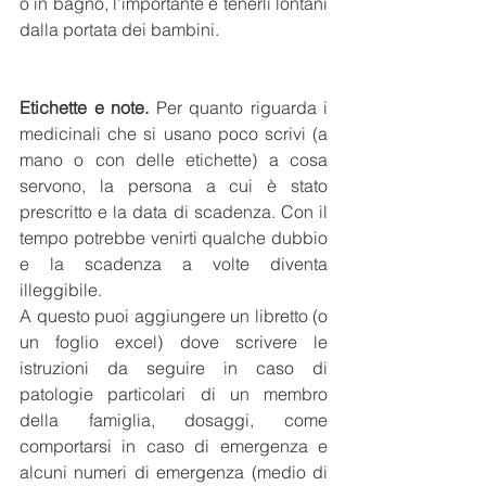
o in bagno, l’importante è tenerli lontani 
dalla portata dei bambini.
Etichette e note.
 Per quanto riguarda i 
medicinali che si usano poco scrivi (a 
mano o con delle etichette) a cosa 
servono, la persona a cui è stato 
prescritto e la data di scadenza. Con il 
tempo potrebbe venirti qualche dubbio 
e la scadenza a volte diventa 
illeggibile. 
A questo puoi aggiungere un libretto (o 
un foglio excel) dove scrivere le 
istruzioni da seguire in caso di 
patologie particolari di un membro 
della famiglia, dosaggi, come 
comportarsi in caso di emergenza e 
alcuni numeri di emergenza (medio di 