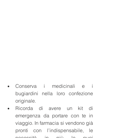
Conserva i medicinali e i 
bugiardini nella loro confezione 
originale.
Ricorda di avere un kit di 
emergenza da portare con te in 
viaggio. In farmacia si vendono già 
pronti con l’indispensabile, le 
necessità in più le puoi 