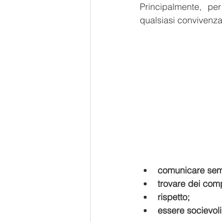
Principalmente, pe
qualsiasi convivenz
comunicare semp
trovare dei com
rispetto;
essere socievoli