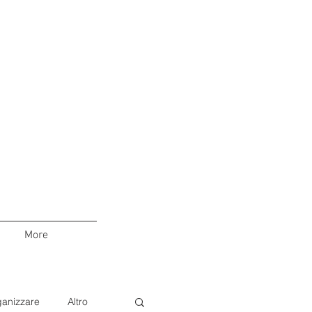
More
anizzare
Altro