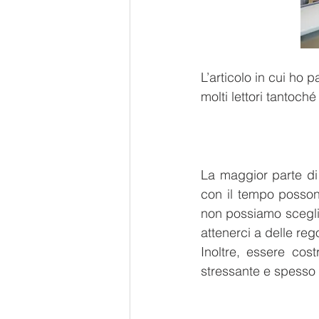
L’articolo in cui ho p
molti lettori tantoch
La maggior parte di 
con il tempo possono
non possiamo sceglier
attenerci a delle reg
Inoltre, essere cos
stressante e spesso 