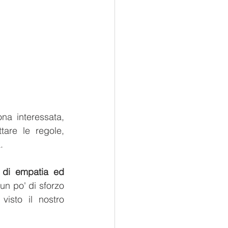
a interessata, 
are le regole, 
.
di empatia ed 
un po' di sforzo 
isto il nostro 