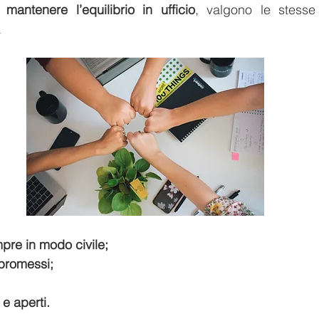
r 
mantenere l’equilibrio in ufficio
, valgono le stesse
a
re in modo civile;
promessi;
 e aperti.