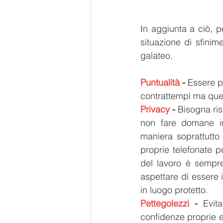
In aggiunta a ciò, p
situazione di sfinim
galateo.
Puntualità
 -
 Essere p
contrattempi ma que
Privacy
 -
 Bisogna ris
non fare domane in
maniera soprattutto 
proprie telefonate 
del lavoro è sempre
aspettare di essere i
in luogo protetto. 
Pettegolezzi 
-
 Evita
confidenze proprie e