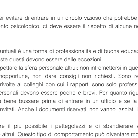
er evitare di entrare in un circolo vizioso che potrebbe
ento psicologico, ci deve essere il rispetto di alcune no
untuali è una forma di professionalità e di buona educazi
ste questi devono essere delle eccezioni.
pettare la sfera personale altrui: non intromettersi in ques
opportune, non dare consigli non richiesti. Sono r
rivolte ai colleghi con cui i rapporti sono solo professi
personali devono essere poche e brevi. Per quanto rigu
 bene bussare prima di entrare in un ufficio e se la 
nvitati. Anche i documenti riservati, non vanno lasciati i
re il più possibile i pettegolezzi e di sbandierare a
 altrui. Questo tipo di comportamento può diventare mo