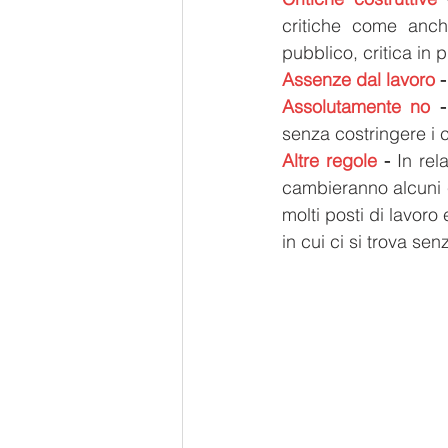
critiche come anch
pubblico, critica in 
Assenze dal lavoro
 -
Assolutamente no
 -
senza costringere i 
Altre regole
 -
 In rel
cambieranno alcuni c
molti posti di lavoro
in cui ci si trova se