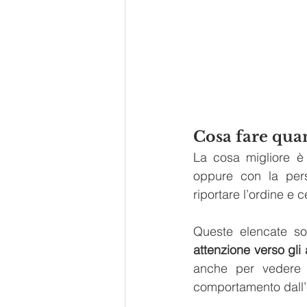
Cosa fare qua
La cosa migliore è
oppure con la pers
riportare l’ordine e 
Queste elencate so
attenzione verso gli a
anche per vedere n
comportamento dall’