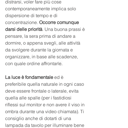
distrarsi, voler fare più cose 
contemporaneamente implica solo 
dispersione di tempo e di 
concentrazione.
 Occorre comunque 
darsi delle priorità
. Una buona prassi è 
pensare, la sera prima di andare a 
dormire, o appena svegli, alle attività 
da svolgere durante la giornata e 
organizzare, in base alle scadenze, 
con quale ordine affrontarl
e.
La luce è fondamentale 
ed è 
preferibile quella naturale in ogni caso 
deve essere frontale o laterale, evita 
quella alle spalle (per i fastidiosi 
riflessi sul monitor e non avere il viso in 
ombra durante una video chiamata). Ti 
consiglio anche di dotarti di una 
lampada da tavolo per illuminare bene 