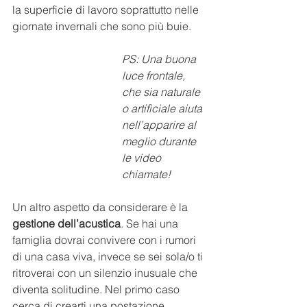
la superficie di lavoro soprattutto nelle 
giornate invernali che sono più buie.
PS: Una buona 
luce frontale, 
che sia naturale 
o artificiale aiuta 
nell’apparire al 
meglio durante 
le video 
chiamate!
Un altro aspetto da considerare è la 
gestione dell’acustica
. Se hai una 
famiglia dovrai convivere con i rumori 
di una casa viva, invece se sei sola/o ti 
ritroverai con un silenzio inusuale che 
diventa solitudine. Nel primo caso 
cerca di crearti una postazione 