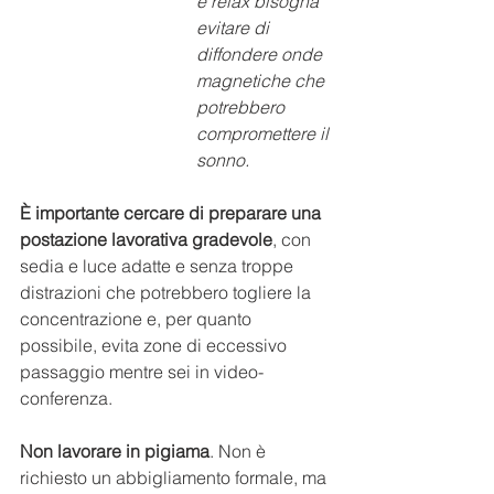
e relax bisogna 
evitare di 
diffondere onde 
magnetiche che 
potrebbero 
compromettere il 
sonno. 
È importante cercare di preparare una 
postazione lavorativa gradevole
, con 
sedia e luce adatte e senza troppe 
distrazioni che potrebbero togliere la 
concentrazione e, per quanto 
possibile, evita zone di eccessivo 
passaggio mentre sei in video-
conferenza.
Non lavorare in pigiama
.
 Non è 
richiesto un abbigliamento formale, ma 