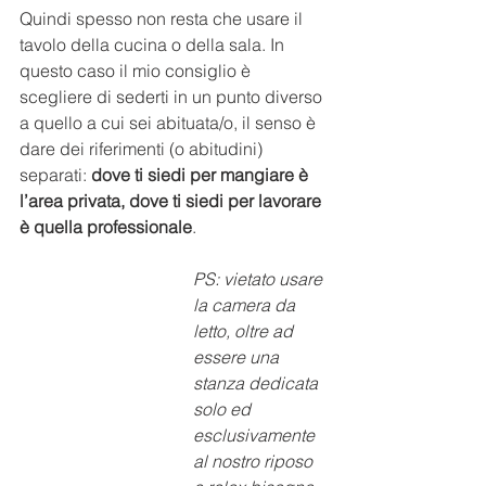
Quindi spesso non resta che usare il 
tavolo della cucina o della sala. In 
questo caso il mio consiglio è 
scegliere di sederti in un punto diverso 
a quello a cui sei abituata/o, il senso è 
dare dei riferimenti (o abitudini) 
separati: 
dove ti siedi per mangiare è 
l’area privata, dove ti siedi per lavorare 
è quella professionale
. 
PS: vietato usare 
la camera da 
letto, oltre ad 
essere una 
stanza dedicata 
solo ed 
esclusivamente 
al nostro riposo 