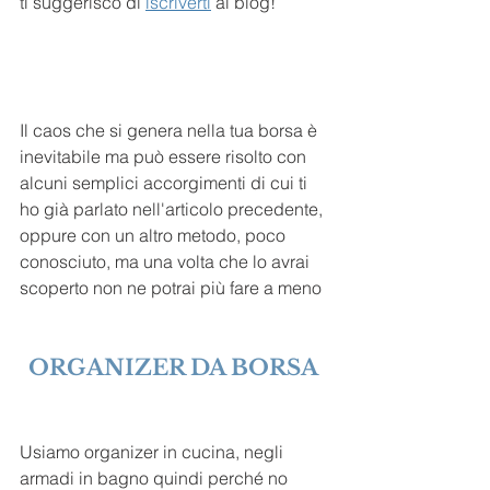
ti suggerisco di 
iscriverti
 al blog!
Il caos che si genera nella tua borsa è 
inevitabile ma può essere risolto con 
alcuni semplici accorgimenti di cui ti 
ho già parlato nell'articolo precedente, 
oppure con un altro metodo, poco 
conosciuto, ma una volta che lo avrai 
scoperto non ne potrai più fare a meno
ORGANIZER DA BORSA 
Usiamo organizer in cucina, negli 
armadi in bagno quindi perché no 