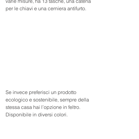
varie misure, ha 13 tasche, una catena 
per le chiavi e una cerniera antifurto.
Se invece preferisci un prodotto 
ecologico e sostenibile, sempre della 
stessa casa hai l’opzione in feltro. 
Disponibile in diversi colori.